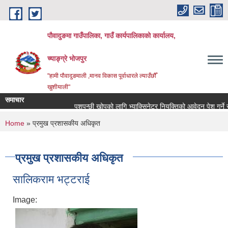
Skip to main content
पौवादुङमा गाउँपालिका, गाउँ कार्यपालिकाको कार्यालय,
च्याङ्ग्रे भोजपुर
"हामी पौवादुङमाली ,मानव विकास पूर्वाधारले ल्याउँछौँ
खुशीयाली"
समाचार
पशुपन्छी खोपको लागि भ्याक्सिनेटर नियुक्तिको आवेदन पेश गर्ने सम्बन्
You are here
Home
» प्रमुख प्रशासकीय अधिकृत
प्रमुख प्रशासकीय अधिकृत
सालिकराम भट्टराई
Image: