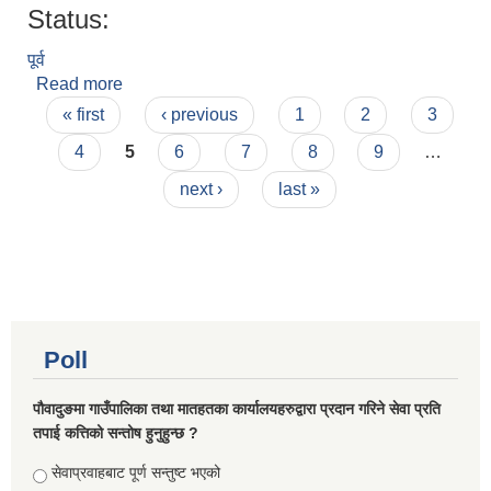
Status:
पूर्व
Read more
about सालिकराम भट्टराई
Pages
« first
‹ previous
1
2
3
4
5
6
7
8
9
…
next ›
last »
Poll
पौवादुङमा गाउँपालिका तथा मातहतका कार्यालयहरुद्वारा प्रदान गरिने सेवा प्रति
तपाई कत्तिको सन्तोष हुनुहुन्छ ?
Choices
सेवाप्रवाहबाट पूर्ण सन्तुष्ट भएको