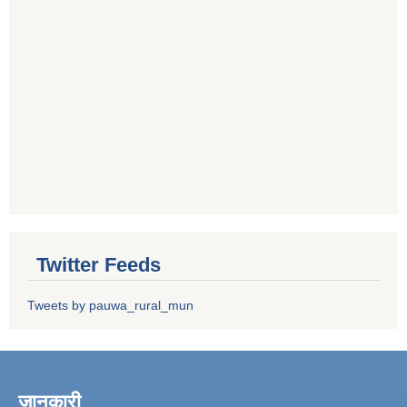
Twitter Feeds
Tweets by pauwa_rural_mun
जानकारी