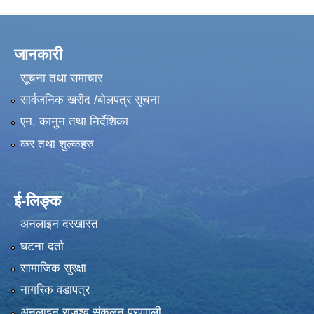
जानकारी
सूचना तथा समाचार
सार्वजनिक खरीद /बोलपत्र सूचना
एन, कानुन तथा निर्देशिका
कर तथा शुल्कहरु
ई-लिङ्क
अनलाइन दरखास्त
घटना दर्ता
सामाजिक सुरक्षा
नागरिक वडापत्र
अनलाइन राजश्व संकलन प्रणााली