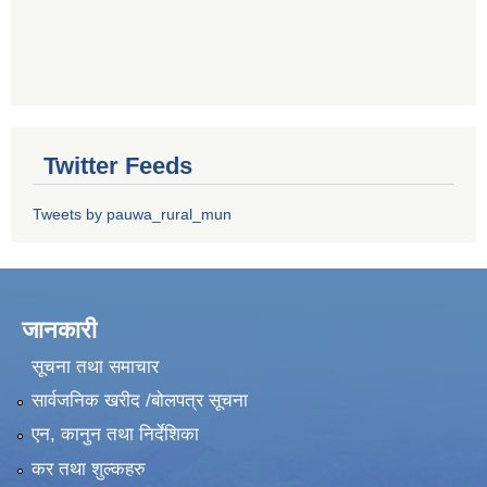
Twitter Feeds
Tweets by pauwa_rural_mun
जानकारी
सूचना तथा समाचार
सार्वजनिक खरीद /बोलपत्र सूचना
एन, कानुन तथा निर्देशिका
कर तथा शुल्कहरु