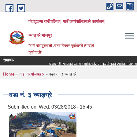
Skip to main content
पौवादुङमा गाउँपालिका, गाउँ कार्यपालिकाको कार्यालय,
च्याङ्ग्रे भोजपुर
"हामी पौवादुङमाली ,मानव विकास पूर्वाधारले ल्याउँछौँ
खुशीयाली"
समाचार
पशुपन्छी खोपको लागि भ्याक्सिनेटर नियुक्तिको आवेदन पेश गर्ने सम्
You are here
Home
»
वडा कार्यालयहरु
» वडा नं. ३ च्याङ्ग्रे
वडा नं. ३ च्याङ्ग्रे
Submitted on:
Wed, 03/28/2018 - 15:45