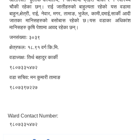
चौकी रहेका छन्। राई जातीहरुको बाहुल्यता रहेको यस वडामा
बाहुन,क्षेत्री, राई, नेवार, मगर, तामाङ, भुजेल, कामी,दमाई,सार्की आदी
जातका मानिसहरुको बसोबास रहेको छ।यस वडाका अधिकांश
मानिसहरु कृषि पेशामा आवद्द रहेका छन्।
जनसंख्याः ३०३९
क्षेत्रफलः १८.९१ वर्ग कि.मि.
वडाध्यक्षः तिर्थ बहादुर कार्की
९८०७३३५४७२
वडा सचिव: मन कुमारी तामाङ
९८०७३९७२२७
Ward Contact Number:
९८०७३३५४७२