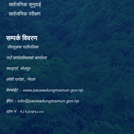
सार्वजनिक सुनुवाई
सार्वजनिक परीक्षण
सम्पर्क विवरण
पौवादुङमा गाउँपालिका
गाउँ कार्यपालिकाको कार्यालय
च्याङ्ग्रे, भोजपुर
कोशी प्रदेश , नेपाल
वेबसाईट :-
www.pauwadungmamun.gov.np
ईमेल :-
info@pauwadungmamun.gov.np
फोन नं : ९८५२०७५८००