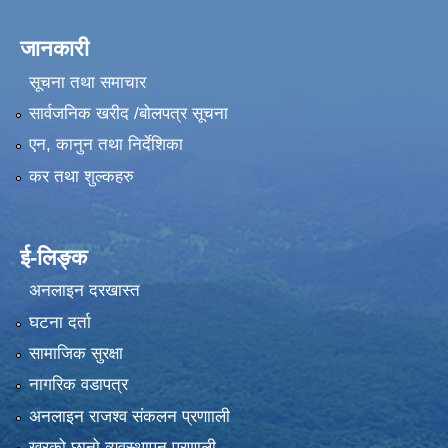
जानकारी
सूचना तथा समाचार
सार्वजनिक खरीद /बोलपत्र सूचना
एन, कानुन तथा निर्देशिका
कर तथा शुल्कहरु
ई-लिङ्क
अनलाइन दरखास्त
घटना दर्ता
सामाजिक सुरक्षा
नागरिक वडापत्र
अनलाइन राजश्व संकलन प्रणााली
खरको छानो व्यवस्थापन प्रणाली