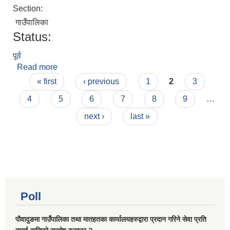
Section:
गाउँपालिका
Status:
पूर्व
Read more
about रमेश राई
Pages
« first
‹ previous
1
2
3
4
5
6
7
8
9
…
next ›
last »
Poll
पौवादुङमा गाउँपालिका तथा मातहतका कार्यालयहरुद्वारा प्रदान गरिने सेवा प्रति