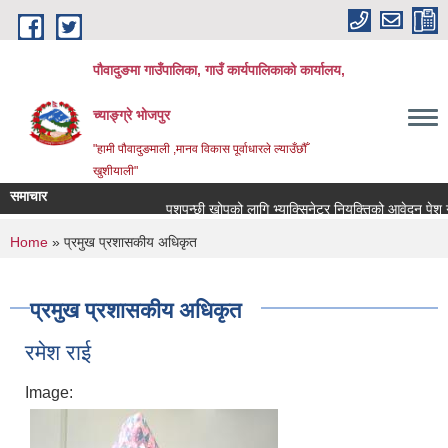
Skip to main content
पौवादुङमा गाउँपालिका, गाउँ कार्यपालिकाको कार्यालय,
च्याङ्ग्रे भोजपुर
"हामी पौवादुङमाली ,मानव विकास पूर्वाधारले ल्याउँछौँ
खुशीयाली"
समाचार
पशुपन्छी खोपको लागि भ्याक्सिनेटर नियुक्तिको आवेदन पेश गर्ने सम
You are here
Home
» प्रमुख प्रशासकीय अधिकृत
प्रमुख प्रशासकीय अधिकृत
रमेश राई
Image: