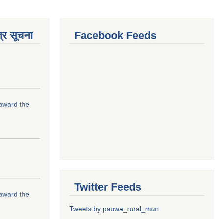
्र सूचना
Facebook Feeds
 award the
Twitter Feeds
 award the
Tweets by pauwa_rural_mun