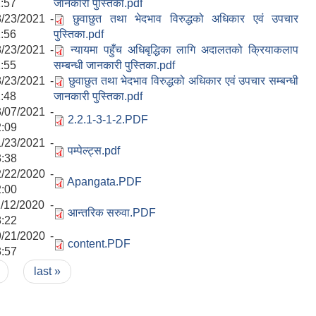
:57
जानकारी पुस्तिका.pdf
/23/2021 -
छुवाछुत तथा भेदभाव विरुद्धको अधिकार एवं उपचार
:56
पुस्तिका.pdf
/23/2021 -
न्यायमा पहुँच अधिबृद्धिका लागि अदालतको क्रियाकलाप
:55
सम्बन्धी जानकारी पुस्तिका.pdf
/23/2021 -
छुवाछुत तथा भेदभाव विरुद्धको अधिकार एवं उपचार सम्बन्धी
:48
जानकारी पुस्तिका.pdf
/07/2021 -
2.2.1-3-1-2.PDF
:09
/23/2021 -
पम्पेल्ट्स.pdf
:38
/22/2020 -
Apangata.PDF
:00
/12/2020 -
आन्तरिक सरुवा.PDF
:22
/21/2020 -
content.PDF
:57
last »