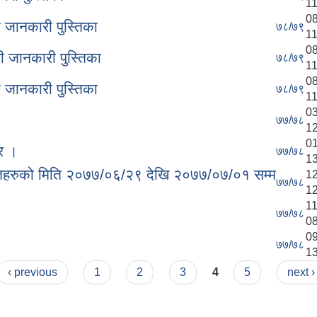
11
08
ी जानकारी पुस्तिका
७८/७९
11
08
धी जानकारी पुस्तिका
७८/७९
11
08
ी जानकारी पुस्तिका
७८/७९
11
03
७७/७८
12
01
र ।
७७/७८
13
यक्तिहरुको मिति २०७७/०६/२९ देखि २०७७/०७/०१ सम्म
12
७७/७८
12
11
७७/७८
08
09
७७/७८
13
‹ previous
1
2
3
4
5
next ›