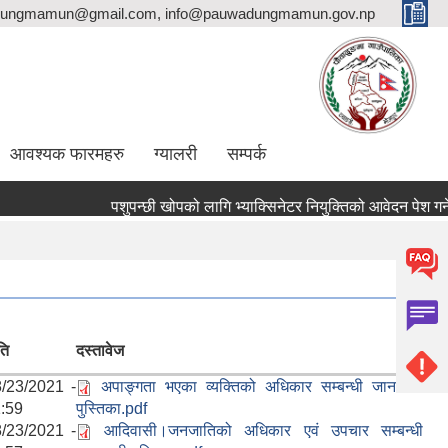
ungmamun@gmail.com, info@pauwadungmamun.gov.np
आवश्यक फारमहरु
ग्यालरी
सम्पर्क
पशुपन्छी खोपको लागि भ्याक्सिनेटर नियुक्तिको आवेदन पेश गर्ने सम्ब
ति
दस्तावेज
/23/2021 -
अपाङ्गता भएका व्यक्तिको अधिकार सम्बन्धी जानकारी
:59
पुस्तिका.pdf
/23/2021 -
आदिवासी।जनजातिको अधिकार एवं उपचार सम्बन्धी