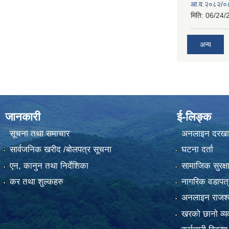
आ.व.२०८२/०८३
मिति:
06/24/
अन्य
जानकारी
ई-लिङ्क
सूचना तथा समाचार
अनलाइन दरखा
सार्वजनिक खरीद /बोलपत्र सूचना
घटना दर्ता
एन, कानुन तथा निर्देशिका
सामाजिक सुरक्ष
कर तथा शुल्कहरु
नागरिक वडापत्
अनलाइन राजश्व
खरको छानो व्यव