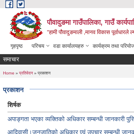
Skip to main content
पौवादुङमा गाउँपालिका, गाउँ कार्यपा
"हामी पौवादुङमाली ,मानव विकास पूर्वाधारले ल्
गृहपृष्ठ
परिचय
वडा कार्यालयहरु
कार्यक्रम तथा परियो
समाचार
You are here
Home
»
प्रतिवेदन
» प्रकाशन
प्रकाशन
शिर्षक
अपाङ्गता भएका व्यक्तिको अधिकार सम्बन्धी जानकारी पुस
आदिवासी।जनजातिको अधिकार एवं उपचार सम्बन्धी जानका