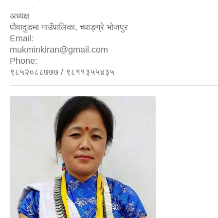
अध्यक्ष
पौवादुङमा गाउँपालिका, च्याङ्ग्रे भोजपुर
Email:
mukminkiran@gmail.com
Phone:
९८५२०८८७७७ / ९८११३५५४३५