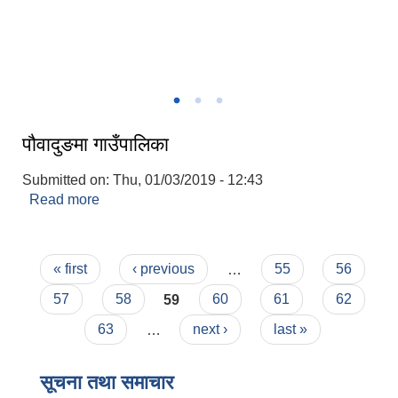
गाउँपालिकाकाे मुकायम च्याङ्ग्रे ।
पौवादुङमा गाउँपालिका
Submitted on:
Thu, 01/03/2019 - 12:43
Read more
about पौवादुङमा गाउँपालिका
Pages
« first
‹ previous
…
55
56
57
58
59
60
61
62
63
…
next ›
last »
सूचना तथा समाचार