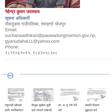
गेहेन्द्र कुमार उपाध्याय
सूचना अधिकारी
पौवादुङमा गाउँपालिका, च्याङ्ग्रे भोजपुर
Email:
suchanaadhikari@pauwadungmamun.gov.np,
gyanudahal11@yahoo.com
Phone:
९८१९०६१०९५, ९८४२०५८२०८
पशुपन्छी खोपको
मौजुदा सूचीमा सूची
का. स. मु. पेश गर्ने
सम्पति विवरण
लागि भ्याक्सिनेटर
दर्ता गराउने सम्बन्धी
बारे
बुझाउने बारे