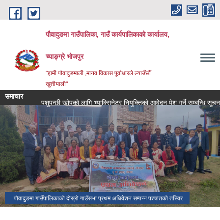
Skip to main content
पौवादुङमा गाउँपालिका, गाउँ कार्यपालिकाको कार्यालय,
च्याङ्ग्रे भोजपुर
"हामी पौवादुङमाली ,मानव विकास पूर्वाधारले ल्याउँछौँ
खुशीयाली"
समाचार
पशुपन्छी खोपको लागि भ्याक्सिनेटर नियुक्तिको आवेदन पेश गर्ने सम्बन्धि सूचना!!!
पौवादुङमा गाउँपालिकाको दोस्रो गाउँसभा प्रथम अधिवेशन सम्पन्न पश्चातको तस्विर
च्याङ्ग्रे पोखरी।