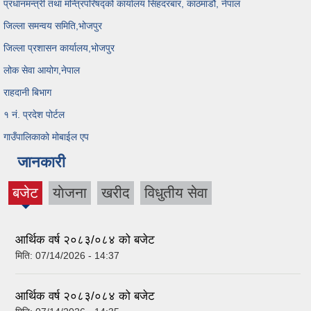
प्रधानमन्त्री तथा मन्त्रिपरिषद्को कार्यालय सिंहदरबार, काठमाडौ, नेपाल
जिल्ला समन्वय समिति,भोजपुर
जिल्ला प्रशासन कार्यालय,भोजपुर
लोक सेवा आयोग,नेपाल
राहदानी बिभाग
१ नं. प्रदेश पोर्टल
गाउँपालिकाको मोबाईल एप
जानकारी
बजेट
याेजना
खरीद
विधुतीय सेवा
(active
tab)
आर्थिक वर्ष २०८३/०८४ को बजेट
मिति:
07/14/2026 - 14:37
आर्थिक वर्ष २०८३/०८४ को बजेट