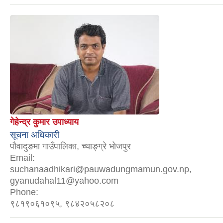
गेहेन्द्र कुमार उपाध्याय
सूचना अधिकारी
पौवादुङमा गाउँपालिका, च्याङ्ग्रे भोजपुर
Email:
suchanaadhikari@pauwadungmamun.gov.np,
gyanudahal11@yahoo.com
Phone:
९८१९०६१०९५, ९८४२०५८२०८