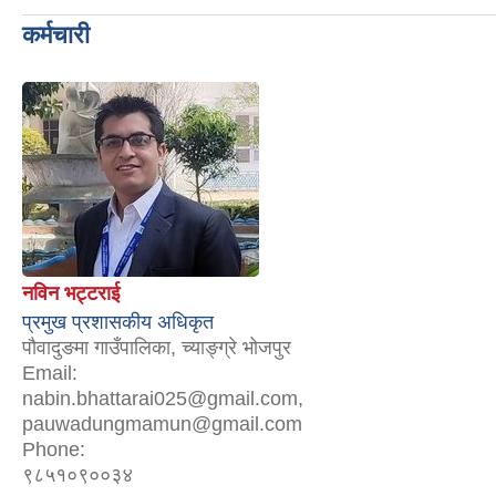
कर्मचारी
नविन भट्टराई
प्रमुख प्रशासकीय अधिकृत
पौवादुङमा गाउँपालिका, च्याङ्ग्रे भोजपुर
Email:
nabin.bhattarai025@gmail.com,
pauwadungmamun@gmail.com
Phone:
९८५१०९००३४