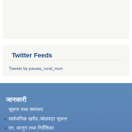
Twitter Feeds
Tweets by pauwa_rural_mun
जानकारी
सूचना तथा समाचार
सार्वजनिक खरीद /बोलपत्र सूचना
एन, कानुन तथा निर्देशिका