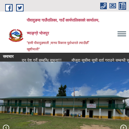
Skip to main content
पौवादुङमा गाउँपालिका, गाउँ कार्यपालिकाको कार्यालय,
च्याङ्ग्रे भोजपुर
"हामी पौवादुङमाली ,मानव विकास पूर्वाधारले ल्याउँछौँ
खुशीयाली"
समाचार
ो आवेदन पेश गर्ने सम्बन्धि सूचना!!!
मौजुदा सूचीमा सूची दर्ता गराउने सम्बन्धी सूचना!
पौवादुङमा गाउँपालिकाको दोस्रो गाउँसभा प्रथम अधिवेशन सम्पन्न पश्चातको तस्विर
च्याङ्ग्रे पोखरी।