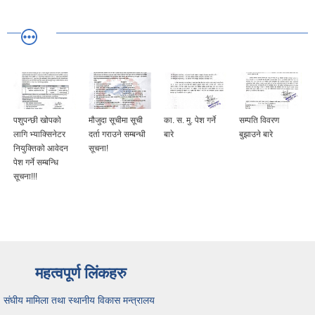
पशुपन्छी खोपको
मौजुदा सूचीमा सूची
का. स. मु. पेश गर्ने
सम्पति विवरण
लागि भ्याक्सिनेटर
दर्ता गराउने सम्बन्धी
बारे
बुझाउने बारे
नियुक्तिको आवेदन
सूचना!
पेश गर्ने सम्बन्धि
सूचना!!!
महत्वपूर्ण लिंकहरु
संघीय मामिला तथा स्थानीय विकास मन्त्रालय