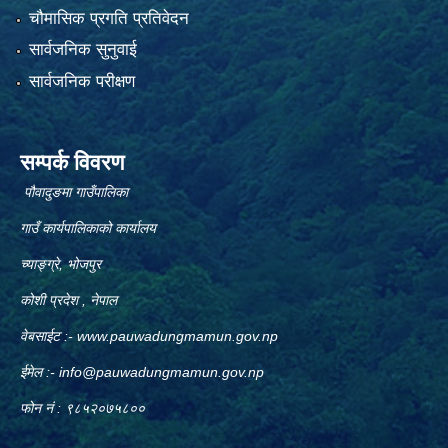
चौमासिक प्रगति प्रतिवेदन
सार्वजनिक सुनुवाई
सार्वजनिक परीक्षण
सम्पर्क विवरण
पौवादुङमा गाउँपालिका
गाउँ कार्यपालिकाको कार्यालय
च्याङ्ग्रे, भोजपुर
कोशी प्रदेश , नेपाल
वेबसाईट :-
www.pauwadungmamun.gov.np
ईमेल :-
info@pauwadungmamun.gov.np
फोन नं : ९८५२०७५८००