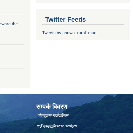
Twitter Feeds
 award the
Tweets by pauwa_rural_mun
सम्पर्क विवरण
पौवादुङमा गाउँपालिका
गाउँ कार्यपालिकाको कार्यालय