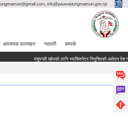
ungmamun@gmail.com, info@pauwadungmamun.gov.np
आवश्यक फारमहरु
ग्यालरी
सम्पर्क
पशुपन्छी खोपको लागि भ्याक्सिनेटर नियुक्तिको आवेदन पेश गर्ने सम