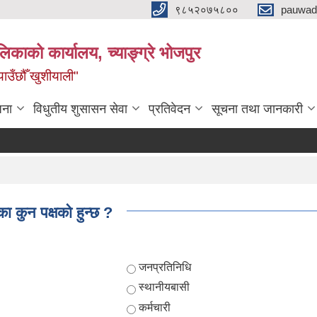
९८५२०७५८००
pauwad
लिकाको कार्यालय, च्याङ्ग्रे भोजपुर
याउँछौँ खुशीयाली"
जना
विधुतीय शुसासन सेवा
प्रतिवेदन
सूचना तथा जानकारी
ा कुन पक्षको हुन्छ ?
Choices
जनप्रतिनिधि
स्थानीयबासी
कर्मचारी