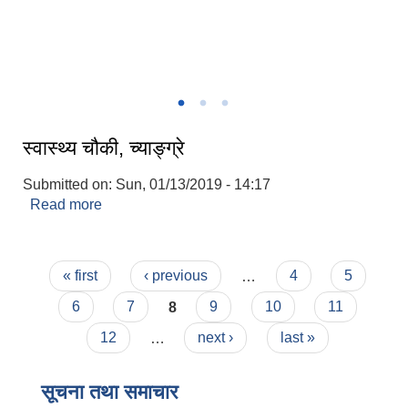
गाउँपालिकाकाे मुकायम च्याङ्ग्रे ।
स्वास्थ्य चौकी, च्याङ्ग्रे
Submitted on:
Sun, 01/13/2019 - 14:17
Read more
about स्वास्थ्य चौकी, च्याङ्ग्रे
Pages
« first
‹ previous
…
4
5
6
7
8
9
10
11
12
…
next ›
last »
सूचना तथा समाचार