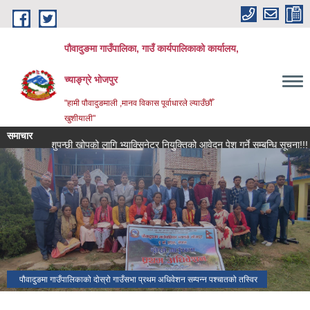
Skip to main content
पौवादुङमा गाउँपालिका, गाउँ कार्यपालिकाको कार्यालय,
च्याङ्ग्रे भोजपुर
"हामी पौवादुङमाली ,मानव विकास पूर्वाधारले ल्याउँछौँ
खुशीयाली"
समाचार
पशुपन्छी खोपको लागि भ्याक्सिनेटर नियुक्तिको आवेदन पेश गर्ने सम्बन्धि सूचना!!!
मौ
पौवादुङमा गाउँपालिकाको दोस्रो गाउँसभा प्रथम अधिवेशन सम्पन्न पश्चातको तस्विर
च्याङ्ग्रे पोखरी।