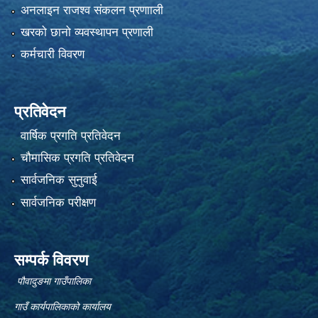
अनलाइन राजश्व संकलन प्रणााली
खरको छानो व्यवस्थापन प्रणाली
कर्मचारी विवरण
प्रतिवेदन
वार्षिक प्रगति प्रतिवेदन
चौमासिक प्रगति प्रतिवेदन
सार्वजनिक सुनुवाई
सार्वजनिक परीक्षण
सम्पर्क विवरण
पौवादुङमा गाउँपालिका
गाउँ कार्यपालिकाको कार्यालय