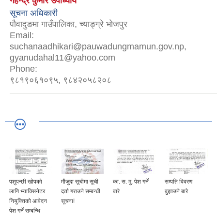
गेहेन्द्र कुमार उपाध्याय
सूचना अधिकारी
पौवादुङमा गाउँपालिका, च्याङ्ग्रे भोजपुर
Email:
suchanaadhikari@pauwadungmamun.gov.np,
gyanudahal11@yahoo.com
Phone:
९८१९०६१०९५, ९८४२०५८२०८
पशुपन्छी खोपको
मौजुदा सूचीमा सूची
का. स. मु. पेश गर्ने
सम्पति विवरण
लागि भ्याक्सिनेटर
दर्ता गराउने सम्बन्धी
बारे
बुझाउने बारे
नियुक्तिको आवेदन
सूचना!
पेश गर्ने सम्बन्धि