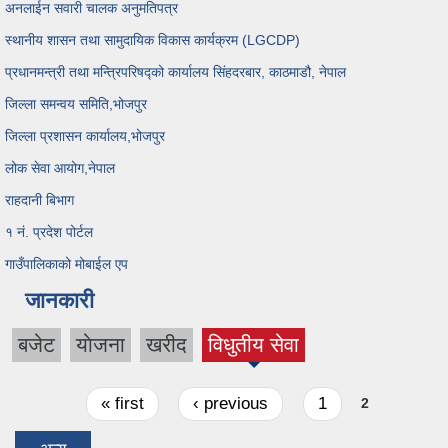
अनलाईन सवारी चालक अनुमतिपत्र
स्थानीय शासन तथा सामुदायिक विकास कार्यक्रम (LGCDP)
प्रधानमन्त्री तथा मन्त्रिपरिषद्को कार्यालय सिंहदरबार, काठमाडौ, नेपाल
जिल्ला समन्वय समिति,भोजपुर
जिल्ला प्रशासन कार्यालय,भोजपुर
लोक सेवा आयोग,नेपाल
राहदानी बिभाग
१ नं. प्रदेश पोर्टल
गाउँपालिकाको मोबाईल एप
जानकारी
बजेट
याेजना
खरीद
विधुतीय सेवा
(active
tab)
Pages
« first
‹ previous
1
2