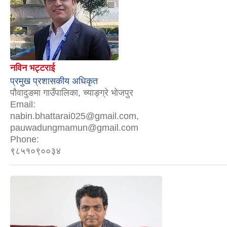
नविन भट्टराई
प्रमुख प्रशासकीय अधिकृत
पौवादुङमा गाउँपालिका, च्याङ्ग्रे भोजपुर
Email:
nabin.bhattarai025@gmail.com,
pauwadungmamun@gmail.com
Phone:
९८५१०९००३४