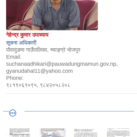
गेहेन्द्र कुमार उपाध्याय
सूचना अधिकारी
पौवादुङमा गाउँपालिका, च्याङ्ग्रे भोजपुर
Email:
suchanaadhikari@pauwadungmamun.gov.np,
gyanudahal11@yahoo.com
Phone:
९८१९०६१०९५, ९८४२०५८२०८