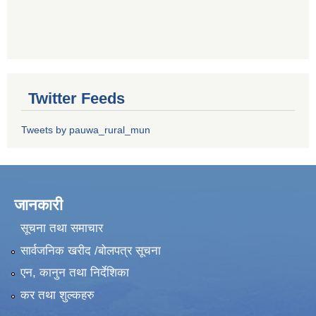
Twitter Feeds
Tweets by pauwa_rural_mun
जानकारी
सूचना तथा समाचार
सार्वजनिक खरीद /बोलपत्र सूचना
एन, कानुन तथा निर्देशिका
कर तथा शुल्कहरु