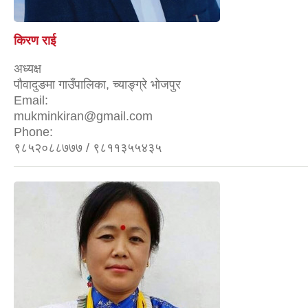
किरण राई
अध्यक्ष
पौवादुङमा गाउँपालिका, च्याङ्ग्रे भोजपुर
Email:
mukminkiran@gmail.com
Phone:
९८५२०८८७७७ / ९८११३५५४३५