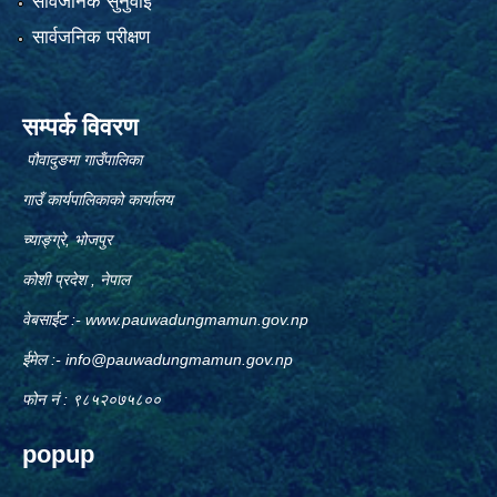
सार्वजनिक सुनुवाई
सार्वजनिक परीक्षण
सम्पर्क विवरण
पौवादुङमा गाउँपालिका
गाउँ कार्यपालिकाको कार्यालय
च्याङ्ग्रे, भोजपुर
कोशी प्रदेश , नेपाल
वेबसाईट :-
www.pauwadungmamun.gov.np
ईमेल :-
info@pauwadungmamun.gov.np
फोन नं : ९८५२०७५८००
popup