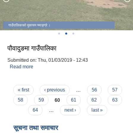
गाउँपालिकाकाे मुकायम च्याङ्ग्रे ।
पौवादुङमा गाउँपालिका
Submitted on:
Thu, 01/03/2019 - 12:43
Read more
about पौवादुङमा गाउँपालिका
Pages
« first
‹ previous
…
56
57
58
59
60
61
62
63
64
…
next ›
last »
सूचना तथा समाचार