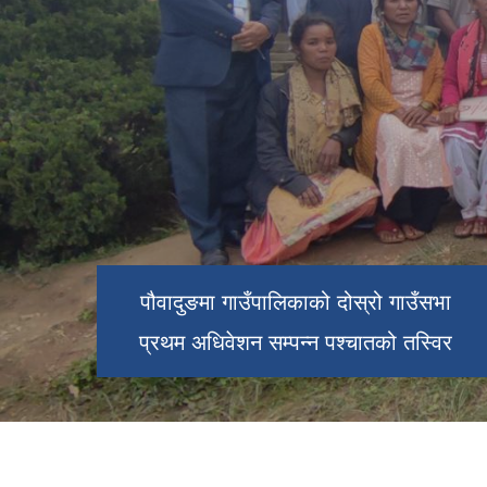
पौवादुङमा गाउँपालिकाको दोस्रो गाउँसभा
प्रथम अधिवेशन सम्पन्न पश्चातको तस्विर
च्याङ्ग्रे पोखरी।