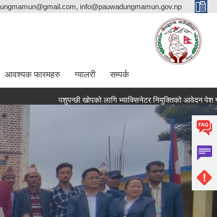
ungmamun@gmail.com, info@pauwadungmamun.gov.np
आवश्यक फारमहरु
ग्यालरी
सम्पर्क
पशुपन्छी खोपको लागि भ्याक्सिनेटर नियुक्तिको आवेदन पेश गर्ने सम्बन्धि