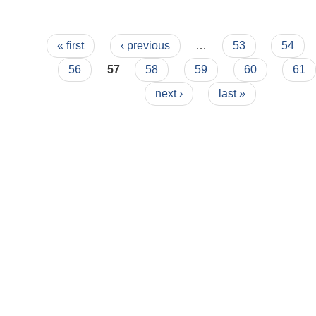
Pages
« first
‹ previous
…
53
54
56
57
58
59
60
61
next ›
last »