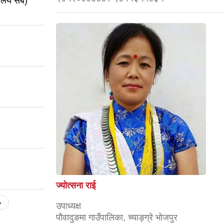
यालय सबै)
ज्योत्सना राई
›
उपाध्यक्ष
पौवादुङमा गाउँपालिका, च्याङ्ग्रे भोजपुर