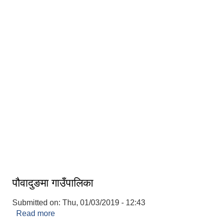
गाउँपालिकाकाे मुकायम च्याङ्ग्रे ।
पौवादुङमा गाउँपालिका
Submitted on:
Thu, 01/03/2019 - 12:43
Read more
about पौवादुङमा गाउँपालिका