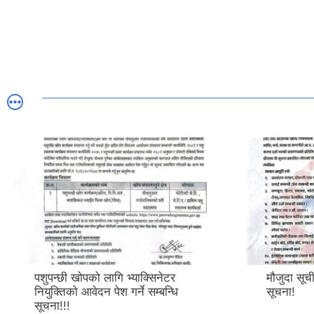
पशुपन्छी खोपको लागि भ्याक्सिनेटर
मौजुदा सूची
नियुक्तिको आवेदन पेश गर्ने सम्बन्धि
सूचना!
सूचना!!!