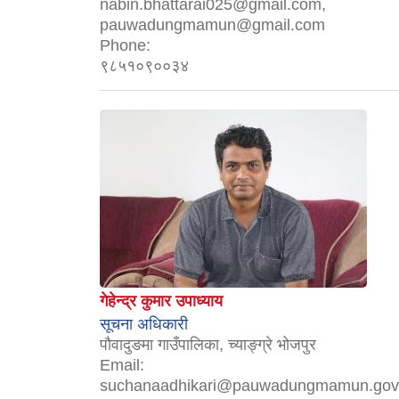
nabin.bhattarai025@gmail.com,
pauwadungmamun@gmail.com
Phone:
९८५१०९००३४
गेहेन्द्र कुमार उपाध्याय
सूचना अधिकारी
पौवादुङमा गाउँपालिका, च्याङ्ग्रे भोजपुर
Email:
suchanaadhikari@pauwadungmamun.gov