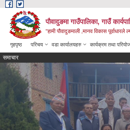
Skip to main content
पौवादुङमा गाउँपालिका, गाउँ कार्यपा
"हामी पौवादुङमाली ,मानव विकास पूर्वाधारले ल्
गृहपृष्ठ
परिचय
वडा कार्यालयहरु
कार्यक्रम तथा परियो
समाचार