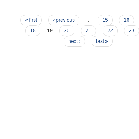
Pages
« first
‹ previous
…
15
16
18
19
20
21
22
23
next ›
last »