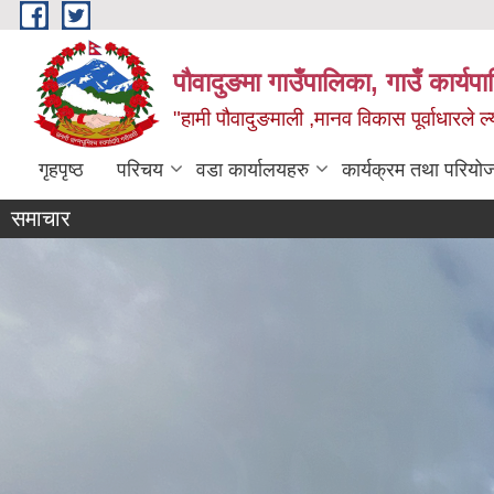
Skip to main content
पौवादुङमा गाउँपालिका, गाउँ कार्यपा
"हामी पौवादुङमाली ,मानव विकास पूर्वाधारले ल्
गृहपृष्ठ
परिचय
वडा कार्यालयहरु
कार्यक्रम तथा परियो
समाचार