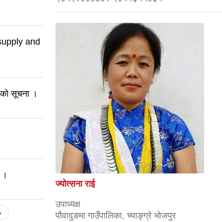
 supply and
पुरको सूचना ।
ा ।
ज्योत्सना राई
उपाध्यक्ष
›
पौवादुङमा गाउँपालिका, च्याङ्ग्रे भोजपुर