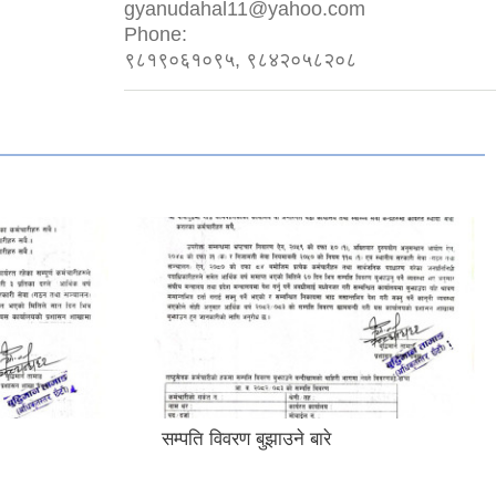
gyanudahal11@yahoo.com
Phone:
९८१९०६१०९५, ९८४२०५८२०८
सम्पति विवरण बुझाउने बारे