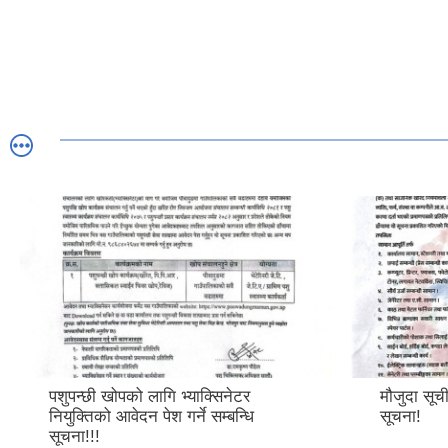
पशुपन्छी खोपको लागि भ्याक्सिनेटर
मौजुदा सूची
नियुक्तिको आवेदन पेश गर्ने सम्बन्धि
सूचना!
सूचना!!!