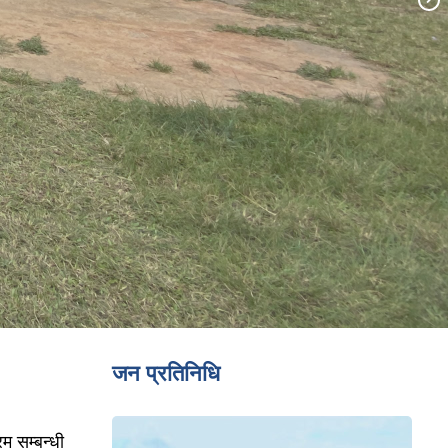
जन प्रतिनिधि
म सम्बन्धी