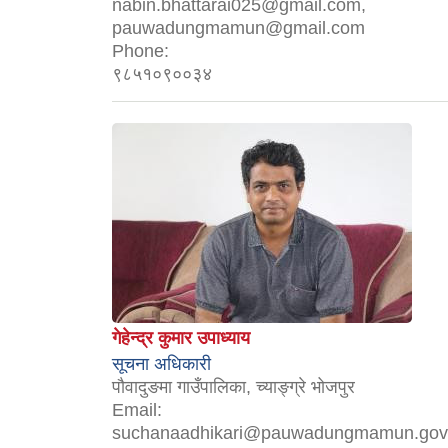
nabin.bhattarai025@gmail.com,
pauwadungmamun@gmail.com
Phone:
९८५१०९००३४
गेहेन्द्र कुमार उपाध्याय
सूचना अधिकारी
पौवादुङमा गाउँपालिका, च्याङ्ग्रे भोजपुर
Email:
suchanaadhikari@pauwadungmamun.gov