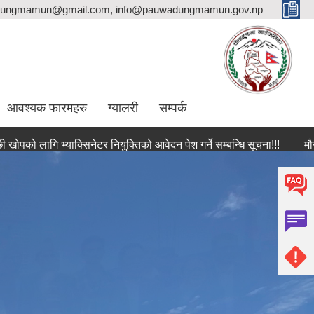
ungmamun@gmail.com, info@pauwadungmamun.gov.np
आवश्यक फारमहरु
ग्यालरी
सम्पर्क
गि भ्याक्सिनेटर नियुक्तिको आवेदन पेश गर्ने सम्बन्धि सूचना!!!
मौजुदा सूचीमा