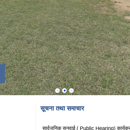
सूचना तथा समाचार
सार्वजनिक सुनुवाई ( Public Hearing) कार्यक्र