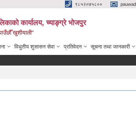
९८५२०७५८००
pauwad
लिकाको कार्यालय, च्याङ्ग्रे भोजपुर
याउँछौँ खुशीयाली"
जना
विधुतीय शुसासन सेवा
प्रतिवेदन
सूचना तथा जानकारी