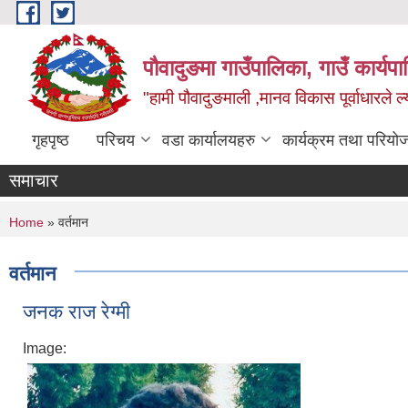
Skip to main content
पौवादुङमा गाउँपालिका, गाउँ कार्यपा
"हामी पौवादुङमाली ,मानव विकास पूर्वाधारले ल्
गृहपृष्ठ
परिचय
वडा कार्यालयहरु
कार्यक्रम तथा परियो
समाचार
You are here
Home
» वर्तमान
वर्तमान
जनक राज रेग्मी
Image: