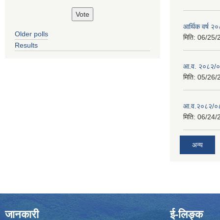
आर्थिक वर्ष 
Older polls
मिति:
06/25/
Results
आ.व. २०८२/०८
मिति:
05/26/
आ.व.२०८२/०८३
मिति:
06/24/
अन्य
जानकारी
ई-लिङ्क