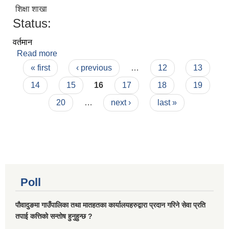
शिक्षा शाखा
Status:
वर्तमान
Read more
about शिव आचार्य
Pages
« first
‹ previous
…
12
13
14
15
16
17
18
19
20
…
next ›
last »
Poll
पौवादुङमा गाउँपालिका तथा मातहतका कार्यालयहरुद्वारा प्रदान गरिने सेवा प्रति
तपाई कत्तिको सन्तोष हुनुहुन्छ ?