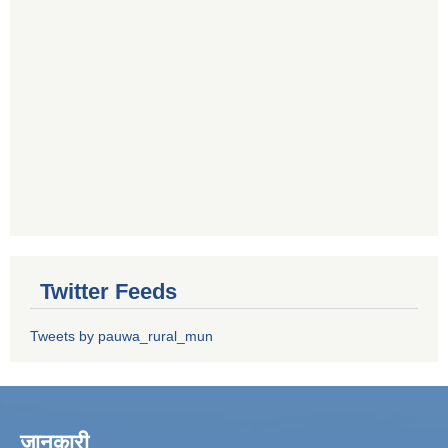
Twitter Feeds
Tweets by pauwa_rural_mun
जानकारी