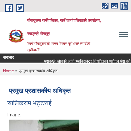
Skip to main content
पौवादुङमा गाउँपालिका, गाउँ कार्यपालिकाको कार्यालय,
च्याङ्ग्रे भोजपुर
"हामी पौवादुङमाली ,मानव विकास पूर्वाधारले ल्याउँछौँ
खुशीयाली"
समाचार
पशुपन्छी खोपको लागि भ्याक्सिनेटर नियुक्तिको आवेदन पेश गर्ने सम्बन
You are here
Home
» प्रमुख प्रशासकीय अधिकृत
प्रमुख प्रशासकीय अधिकृत
सालिकराम भट्टराई
Image: