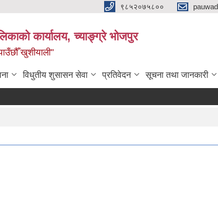
९८५२०७५८००
pauwad
लिकाको कार्यालय, च्याङ्ग्रे भोजपुर
याउँछौँ खुशीयाली"
जना
विधुतीय शुसासन सेवा
प्रतिवेदन
सूचना तथा जानकारी