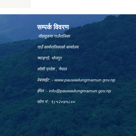
सम्पर्क विवरण
पौवादुङमा गाउँपालिका
गाउँ कार्यपालिकाको कार्यालय
च्याङ्ग्रे, भोजपुर
कोशी प्रदेश , नेपाल
वेबसाईट :-
www.pauwadungmamun.gov.np
ईमेल :-
info@pauwadungmamun.gov.np
फोन नं : ९८५२०७५८००