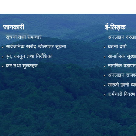
जानकारी
ई-लिङ्क
सूचना तथा समाचार
अनलाइन दरखा
सार्वजनिक खरीद /बोलपत्र सूचना
घटना दर्ता
एन, कानुन तथा निर्देशिका
सामाजिक सुरक्ष
कर तथा शुल्कहरु
नागरिक वडापत्
अनलाइन राजश्व
खरको छानो व्यव
कर्मचारी विवरण