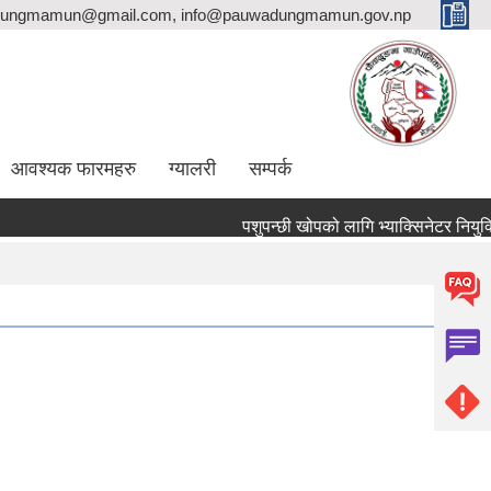
ungmamun@gmail.com, info@pauwadungmamun.gov.np
आवश्यक फारमहरु
ग्यालरी
सम्पर्क
पशुपन्छी खोपको लागि भ्याक्सिनेटर नियुक्तिको आ