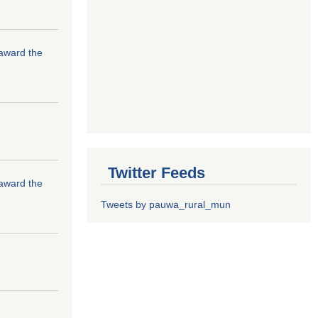
 award the
Twitter Feeds
 award the
Tweets by pauwa_rural_mun