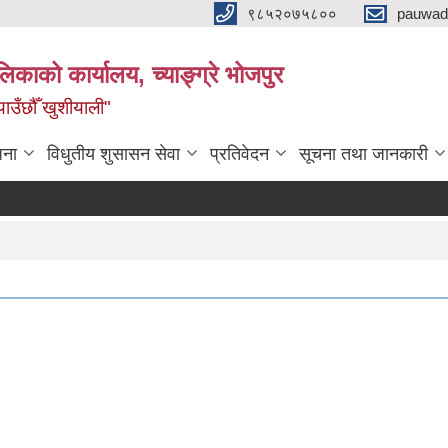
९८५२०७५८००
pauwad
लिकाको कार्यालय, च्याङ्ग्रे भोजपुर
याउँछौँ खुशीयाली"
जना
विधुतीय शुसासन सेवा
प्रतिवेदन
सूचना तथा जानकारी