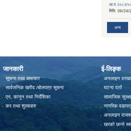
आ.व.२०८२/०८३
मिति:
06/24/
अन्य
जानकारी
ई-लिङ्क
सूचना तथा समाचार
अनलाइन दरखा
सार्वजनिक खरीद /बोलपत्र सूचना
घटना दर्ता
एन, कानुन तथा निर्देशिका
सामाजिक सुरक्ष
कर तथा शुल्कहरु
नागरिक वडापत्
अनलाइन राजश्व
खरको छानो व्यव