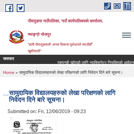
Skip to main content
पौवादुङमा गाउँपालिका, गाउँ कार्यपालिकाको कार्यालय,
च्याङ्ग्रे भोजपुर
"हामी पौवादुङमाली ,मानव विकास पूर्वाधारले ल्याउँछौँ
खुशीयाली"
समाचार
पशुपन्छी खोपको लागि भ्याक्सिनेटर नियुक्तिको आवेदन पेश ग
You are here
Home
» सामुदायिक विद्यालयहरुको लेखा परिक्षणको लागि निवेदन दिने बारे सूचना।
सामुदायिक विद्यालयहरुको लेखा परिक्षणको लागि
निवेदन दिने बारे सूचना।
Submitted on:
Fri, 12/06/2019 - 09:23