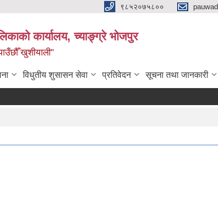
९८५२०७५८००
pauwad
लिकाको कार्यालय, च्याङ्ग्रे भोजपुर
याउँछौँ खुशीयाली"
जना
विधुतीय शुसासन सेवा
प्रतिवेदन
सूचना तथा जानकारी