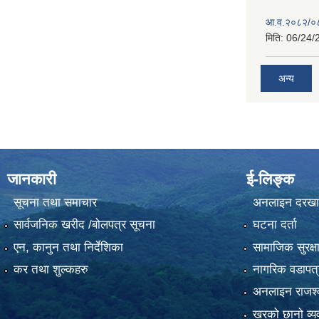
आ.व.२०८२/०८३
मिति:
06/24/
अन्य
जानकारी
ई-लिङ्क
सूचना तथा समाचार
अनलाइन दरखा
सार्वजनिक खरीद /बोलपत्र सूचना
घटना दर्ता
एन, कानुन तथा निर्देशिका
सामाजिक सुरक्ष
कर तथा शुल्कहरु
नागरिक वडापत्
अनलाइन राजश्व
खरको छानो व्यव