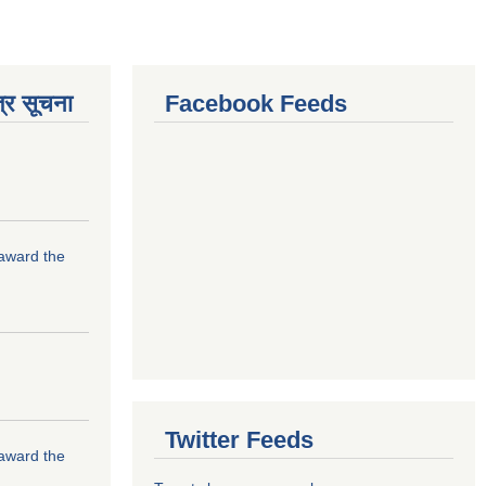
्र सूचना
Facebook Feeds
 award the
Twitter Feeds
 award the