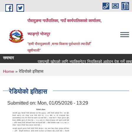
Skip to main content
पौवादुङमा गाउँपालिका, गाउँ कार्यपालिकाको कार्यालय,
च्याङ्ग्रे भोजपुर
"हामी पौवादुङमाली ,मानव विकास पूर्वाधारले ल्याउँछौँ
खुशीयाली"
समाचार
पशुपन्छी खोपको लागि भ्याक्सिनेटर नियुक्तिको आवेदन पेश गर्ने सम्बन्धि
You are here
Home
» रेडियोको इतिहास
रेडियोको इतिहास
Submitted on:
Mon, 01/05/2026 - 13:29