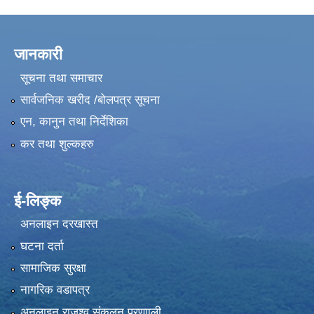
जानकारी
सूचना तथा समाचार
सार्वजनिक खरीद /बोलपत्र सूचना
एन, कानुन तथा निर्देशिका
कर तथा शुल्कहरु
ई-लिङ्क
अनलाइन दरखास्त
घटना दर्ता
सामाजिक सुरक्षा
नागरिक वडापत्र
अनलाइन राजश्व संकलन प्रणााली