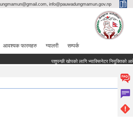
ungmamun@gmail.com, info@pauwadungmamun.gov.np
आवश्यक फारमहरु
ग्यालरी
सम्पर्क
पशुपन्छी खोपको लागि भ्याक्सिनेटर नियुक्तिको आवेदन पेश