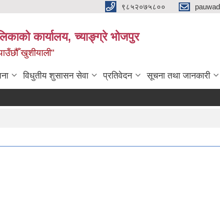
९८५२०७५८००
pauwad
लिकाको कार्यालय, च्याङ्ग्रे भोजपुर
याउँछौँ खुशीयाली"
जना
विधुतीय शुसासन सेवा
प्रतिवेदन
सूचना तथा जानकारी