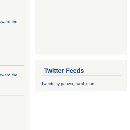
 award the
Twitter Feeds
 award the
Tweets by pauwa_rural_mun