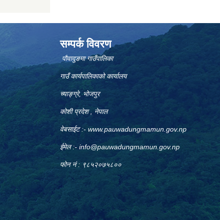
सम्पर्क विवरण
पौवादुङमा गाउँपालिका
गाउँ कार्यपालिकाको कार्यालय
च्याङ्ग्रे, भोजपुर
कोशी प्रदेश , नेपाल
वेबसाईट :-
www.pauwadungmamun.gov.np
ईमेल :-
info@pauwadungmamun.gov.np
फोन नं : ९८५२०७५८००