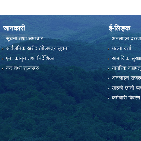
जानकारी
ई-लिङ्क
सूचना तथा समाचार
अनलाइन दरखा
सार्वजनिक खरीद /बोलपत्र सूचना
घटना दर्ता
एन, कानुन तथा निर्देशिका
सामाजिक सुरक्ष
कर तथा शुल्कहरु
नागरिक वडापत्
अनलाइन राजश्व
खरको छानो व्यव
कर्मचारी विवरण