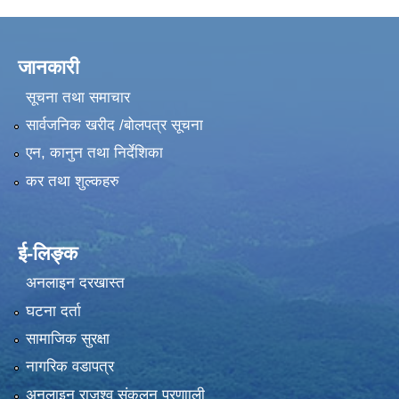
जानकारी
सूचना तथा समाचार
सार्वजनिक खरीद /बोलपत्र सूचना
एन, कानुन तथा निर्देशिका
कर तथा शुल्कहरु
ई-लिङ्क
अनलाइन दरखास्त
घटना दर्ता
सामाजिक सुरक्षा
नागरिक वडापत्र
अनलाइन राजश्व संकलन प्रणााली