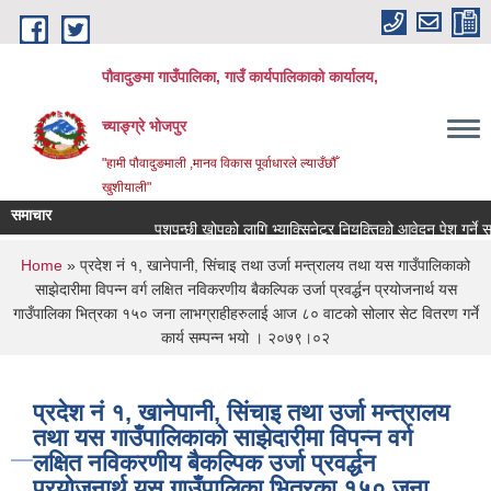
Skip to main content
पौवादुङमा गाउँपालिका, गाउँ कार्यपालिकाको कार्यालय,
च्याङ्ग्रे भोजपुर
"हामी पौवादुङमाली ,मानव विकास पूर्वाधारले ल्याउँछौँ
खुशीयाली"
समाचार
पशुपन्छी खोपको लागि भ्याक्सिनेटर नियुक्तिको आवेदन पेश गर्ने सम्बन्ध
You are here
Home
» प्रदेश नं १, खानेपानी, सिंचाइ तथा उर्जा मन्त्रालय तथा यस गाउँपालिकाको
साझेदारीमा विपन्न वर्ग लक्षित नविकरणीय बैकल्पिक उर्जा प्रवर्द्धन प्रयोजनार्थ यस
गाउँपालिका भित्रका १५० जना लाभग्राहीहरुलाई आज ८० वाटको सोलार सेट वितरण गर्ने
कार्य सम्पन्न भयो । २०७९।०२
प्रदेश नं १, खानेपानी, सिंचाइ तथा उर्जा मन्त्रालय
तथा यस गाउँपालिकाको साझेदारीमा विपन्न वर्ग
लक्षित नविकरणीय बैकल्पिक उर्जा प्रवर्द्धन
प्रयोजनार्थ यस गाउँपालिका भित्रका १५० जना