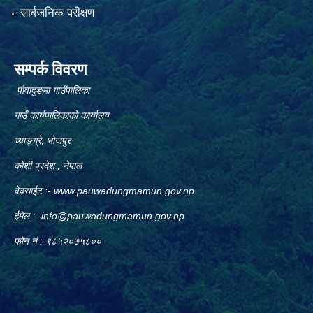
सार्वजनिक परीक्षण
सम्पर्क विवरण
पौवादुङमा गाउँपालिका
गाउँ कार्यपालिकाको कार्यालय
च्याङ्ग्रे, भोजपुर
कोशी प्रदेश , नेपाल
वेबसाईट :-
www.pauwadungmamun.gov.np
ईमेल :-
info@pauwadungmamun.gov.np
फोन नं : ९८५२०७५८००