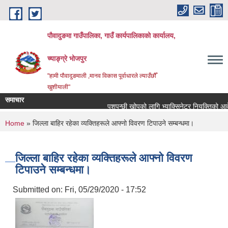
Skip to main content
पौवादुङमा गाउँपालिका, गाउँ कार्यपालिकाको कार्यालय,
च्याङ्ग्रे भोजपुर
"हामी पौवादुङमाली ,मानव विकास पूर्वाधारले ल्याउँछौँ
खुशीयाली"
समाचार
पशुपन्छी खोपको लागि भ्याक्सिनेटर नियुक्तिको आवेदन पेश
You are here
Home
» जिल्ला बाहिर रहेका व्यक्तिहरूले आफ्नो विवरण टिपाउने सम्बन्धमा।
जिल्ला बाहिर रहेका व्यक्तिहरूले आफ्नो विवरण
टिपाउने सम्बन्धमा।
Submitted on:
Fri, 05/29/2020 - 17:52