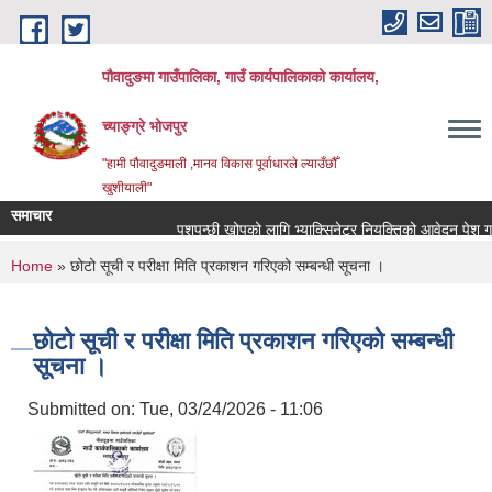
Skip to main content
पौवादुङमा गाउँपालिका, गाउँ कार्यपालिकाको कार्यालय,
च्याङ्ग्रे भोजपुर
"हामी पौवादुङमाली ,मानव विकास पूर्वाधारले ल्याउँछौँ
खुशीयाली"
समाचार
पशुपन्छी खोपको लागि भ्याक्सिनेटर नियुक्तिको आवेदन पेश गर्ने सम्
You are here
Home
» छोटो सूची र परीक्षा मिति प्रकाशन गरिएको सम्बन्धी सूचना ।
छोटो सूची र परीक्षा मिति प्रकाशन गरिएको सम्बन्धी
सूचना ।
Submitted on:
Tue, 03/24/2026 - 11:06