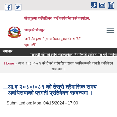
Skip to main content
पौवादुङमा गाउँपालिका, गाउँ कार्यपालिकाको कार्यालय,
च्याङ्ग्रे भोजपुर
"हामी पौवादुङमाली ,मानव विकास पूर्वाधारले ल्याउँछौँ
खुशीयाली"
समाचार
पशुपन्छी खोपको लागि भ्याक्सिनेटर नियुक्तिको आवेदन पेश गर्ने सम्बन्धि सूचन
You are here
Home
» आ.व २०८०/०८१ को तेस्रो त्रैमासिक समय अवधिसम्मको प्रगती प्रतिवेदन
सम्बन्धमा ।
आ.व २०८०/०८१ को तेस्रो त्रैमासिक समय
अवधिसम्मको प्रगती प्रतिवेदन सम्बन्धमा ।
Submitted on:
Mon, 04/15/2024 - 17:00