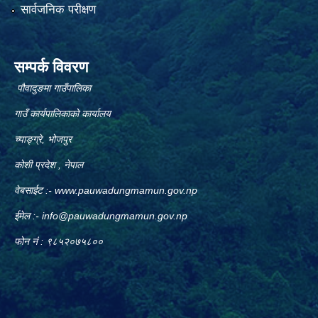
सार्वजनिक परीक्षण
सम्पर्क विवरण
पौवादुङमा गाउँपालिका
गाउँ कार्यपालिकाको कार्यालय
च्याङ्ग्रे, भोजपुर
कोशी प्रदेश , नेपाल
वेबसाईट :-
www.pauwadungmamun.gov.np
ईमेल :-
info@pauwadungmamun.gov.np
फोन नं : ९८५२०७५८००