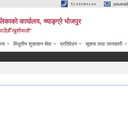
९८५२०७५८००
pauwad
लिकाको कार्यालय, च्याङ्ग्रे भोजपुर
याउँछौँ खुशीयाली"
जना
विधुतीय शुसासन सेवा
प्रतिवेदन
सूचना तथा जानकारी