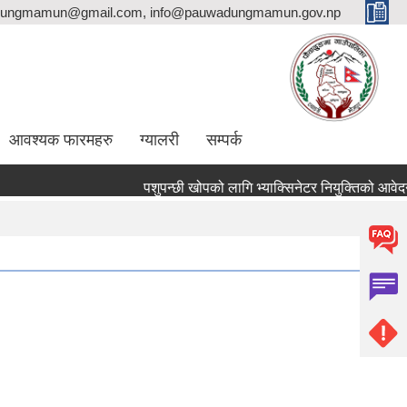
ungmamun@gmail.com, info@pauwadungmamun.gov.np
आवश्यक फारमहरु
ग्यालरी
सम्पर्क
पशुपन्छी खोपको लागि भ्याक्सिनेटर नियुक्तिको आवेदन पेश गर्