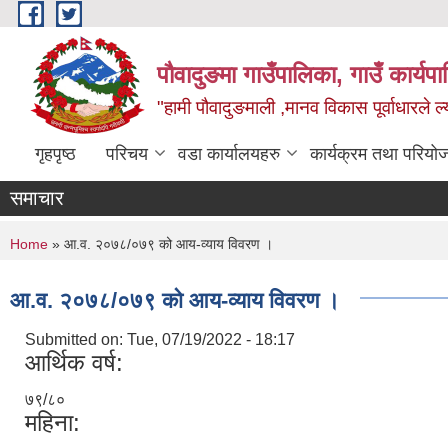
Skip to main content
पौवादुङमा गाउँपालिका, गाउँ कार्यपा
"हामी पौवादुङमाली ,मानव विकास पूर्वाधारले ल्
गृहपृष्ठ
परिचय
वडा कार्यालयहरु
कार्यक्रम तथा परियो
समाचार
You are here
Home
» आ.व. २०७८/०७९ को आय-व्याय विवरण ।
आ.व. २०७८/०७९ को आय-व्याय विवरण ।
Submitted on:
Tue, 07/19/2022 - 18:17
आर्थिक वर्ष:
७९/८०
महिना: