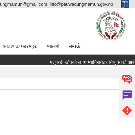
ungmamun@gmail.com, info@pauwadungmamun.gov.np
आवश्यक फारमहरु
ग्यालरी
सम्पर्क
पशुपन्छी खोपको लागि भ्याक्सिनेटर नियुक्तिको आवेदन पेश ग