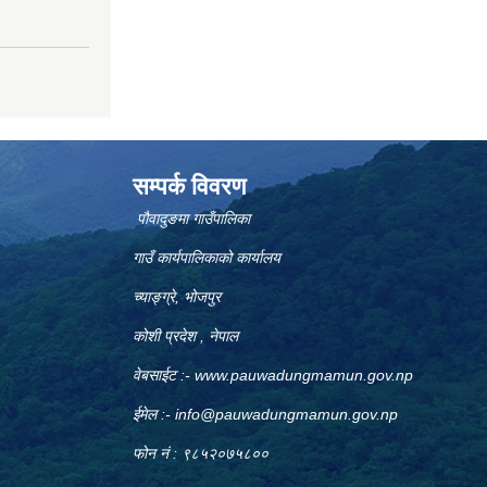
सम्पर्क विवरण
पौवादुङमा गाउँपालिका
गाउँ कार्यपालिकाको कार्यालय
च्याङ्ग्रे, भोजपुर
कोशी प्रदेश , नेपाल
वेबसाईट :-
www.pauwadungmamun.gov.np
ईमेल :-
info@pauwadungmamun.gov.np
फोन नं : ९८५२०७५८००