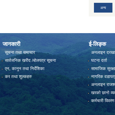
अन्य
जानकारी
ई-लिङ्क
सूचना तथा समाचार
अनलाइन दरखा
सार्वजनिक खरीद /बोलपत्र सूचना
घटना दर्ता
एन, कानुन तथा निर्देशिका
सामाजिक सुरक्ष
कर तथा शुल्कहरु
नागरिक वडापत्
अनलाइन राजश्व
खरको छानो व्यव
कर्मचारी विवरण