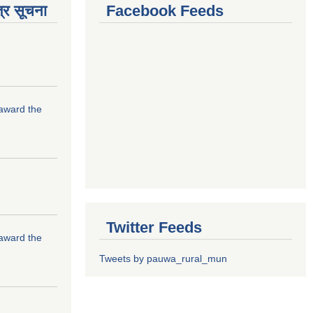
्र सूचना
Facebook Feeds
 award the
Twitter Feeds
 award the
Tweets by pauwa_rural_mun