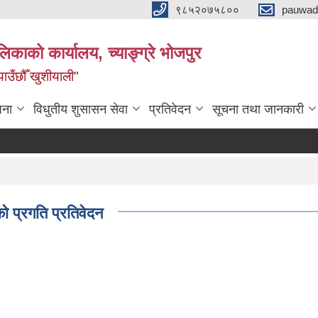
९८५२०७५८००
pauwad
लिकाको कार्यालय, च्याङ्ग्रे भोजपुर
याउँछौँ खुशीयाली"
जना
विधुतीय शुसासन सेवा
प्रतिवेदन
सूचना तथा जानकारी
प्रगति प्रतिवेदन