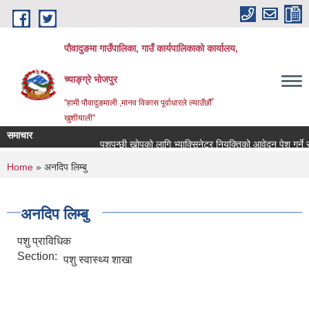
Skip to main content
पौवादुङमा गाउँपालिका, गाउँ कार्यपालिकाको कार्यालय,
च्याङ्ग्रे भोजपुर
"हामी पौवादुङमाली ,मानव विकास पूर्वाधारले ल्याउँछौँ
खुशीयाली"
समाचार
पशुपन्छी खोपको लागि भ्याक्सिनेटर नियुक्तिको आवेदन पेश गर्ने सम्बन्
You are here
Home
» अनदिप लिम्बु
अनदिप लिम्बु
पशु प्राविधिक
Section:
पशु स्वास्थ्य शाखा