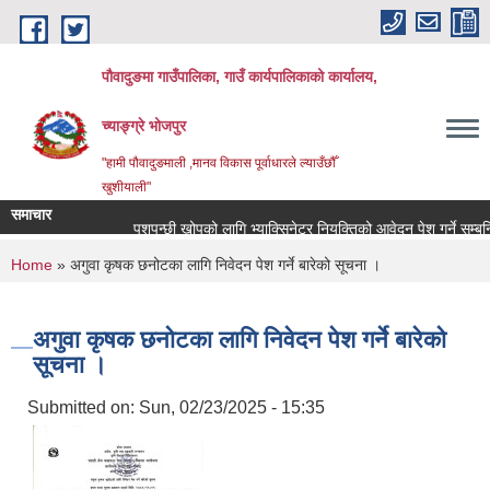
Skip to main content
पौवादुङमा गाउँपालिका, गाउँ कार्यपालिकाको कार्यालय,
च्याङ्ग्रे भोजपुर
"हामी पौवादुङमाली ,मानव विकास पूर्वाधारले ल्याउँछौँ
खुशीयाली"
समाचार
पशुपन्छी खोपको लागि भ्याक्सिनेटर नियुक्तिको आवेदन पेश गर्ने सम्बन्धि स
You are here
Home
» अगुवा कृषक छनोटका लागि निवेदन पेश गर्ने बारेको सूचना ।
अगुवा कृषक छनोटका लागि निवेदन पेश गर्ने बारेको
सूचना ।
Submitted on:
Sun, 02/23/2025 - 15:35