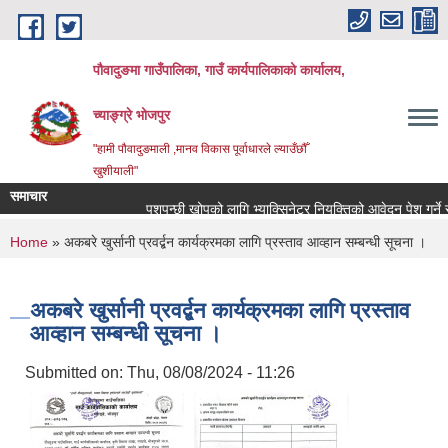
Skip to main content
पौवादुङमा गाउँपालिका, गाउँ कार्यपालिकाको कार्यालय,
च्याङ्ग्रे भोजपुर
"हामी पौवादुङमाली ,मानव विकास पूर्वाधारले ल्याउँछौँ
खुशीयाली"
समाचार
पशुपन्छी खोपको लागि भ्याक्सिनेटर नियुक्तिको आवेदन पेश गर्ने सम्बन्
You are here
Home
» अकबरे खुर्सानी प्रवर्द्बन कार्यक्रमका लागि प्रस्ताव आव्हान सम्बन्धी सूचना ।
अकबरे खुर्सानी प्रवर्द्बन कार्यक्रमका लागि प्रस्ताव
आव्हान सम्बन्धी सूचना ।
Submitted on:
Thu, 08/08/2024 - 11:26