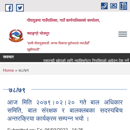
Skip to main content
पौवादुङमा गाउँपालिका, गाउँ कार्यपालिकाको कार्यालय,
च्याङ्ग्रे भोजपुर
"हामी पौवादुङमाली ,मानव विकास पूर्वाधारले ल्याउँछौँ
खुशीयाली"
समाचार
पशुपन्छी खोपको लागि भ्याक्सिनेटर नियुक्तिको आवेदन पेश गर्ने सम्बन
You are here
Home
» ७८/७९
७८/७९
आज मिति २०७९।०२।२० गते बाल अधिकार
समिति, बाल संरक्षक र बालक्लबका सदस्यबिच
अन्तरक्रिया कार्यक्रम सम्पन्न भयो ।