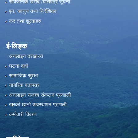
सार्वजनिक खरीद /बोलपत्र सूचना
एन, कानुन तथा निर्देशिका
कर तथा शुल्कहरु
ई-लिङ्क
अनलाइन दरखास्त
घटना दर्ता
सामाजिक सुरक्षा
नागरिक वडापत्र
अनलाइन राजश्व संकलन प्रणााली
खरको छानो व्यवस्थापन प्रणाली
कर्मचारी विवरण